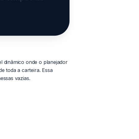
l dinâmico onde o planejador
e toda a carteira. Essa
essas vazias.