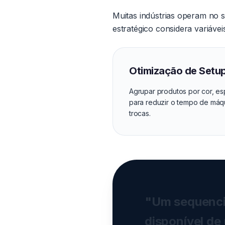
Muitas indústrias operam no s
estratégico considera variáve
Otimização de Setu
Agrupar produtos por cor, e
para reduzir o tempo de máq
trocas.
"Um sequenci
disponível de