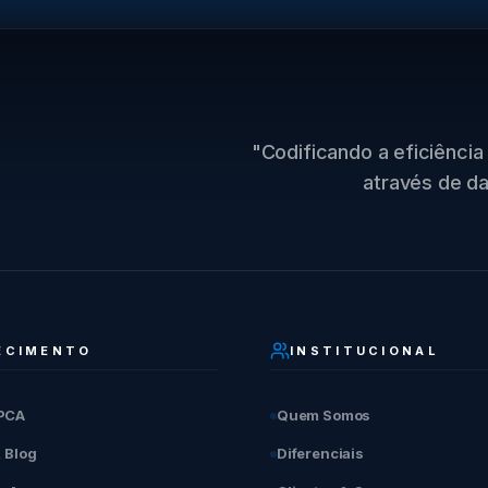
"Codificando a eficiência 
através de da
ECIMENTO
INSTITUCIONAL
PCA
Quem Somos
& Blog
Diferenciais