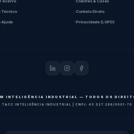
r Acervo
Clientes & Cases
o Técnico
Contato Direto
e Ajuda
Privacidade (LGPD)
M INTELIGÊNCIA INDUSTRIAL — TODOS OS DIREI
T&CC INTELIGÊNCIA INDUSTRIAL | CNPJ: 43.527.286/0001-70