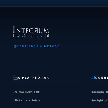
CONFIANÇA & MÉTODO
A PLATAFORMA
CONH
Visão Geral ERP
Método D
Estrutura Única
Insights 