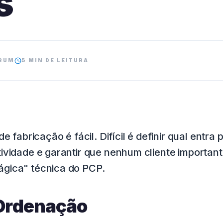
s
RUM
5 MIN DE LEITURA
e fabricação é fácil. Difícil é definir qual entra
ividade e garantir que nenhum cliente importante
gica" técnica do PCP.
 Ordenação