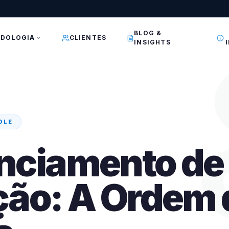
BLOG &
DOLOGIA
CLIENTES
INSIGHTS
OLE
nciamento de
ão: A Ordem 