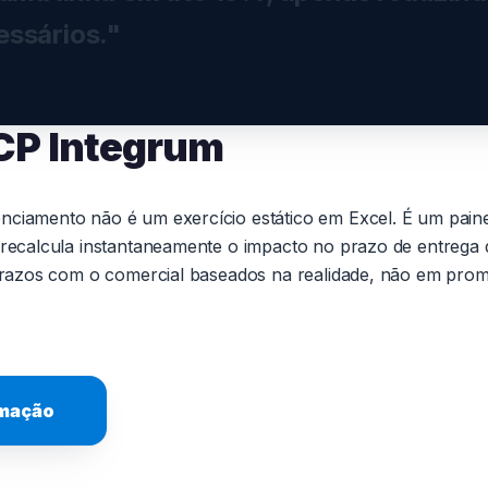
essários."
CP Integrum
nciamento não é um exercício estático em Excel. É um paine
 recalcula instantaneamente o impacto no prazo de entrega d
 prazos com o comercial baseados na realidade, não em prom
amação