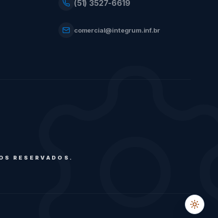
(51) 3527-6619
comercial@integrum.inf.br
TOS RESERVADOS.