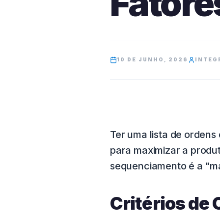
Fatore
10 DE JUNHO, 2026
INTEG
Ter uma lista de ordens d
para maximizar a produt
sequenciamento é a "má
Critérios de