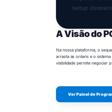
setup desnec
A Visão do P
Na nossa plataforma, o seque
arrasta as ordens e o sistema
visibilidade permite negociar
Ver Painel de Progr