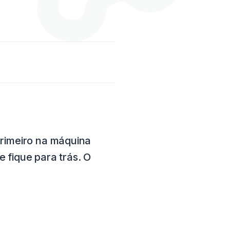
 primeiro na máquina
 fique para trás. O