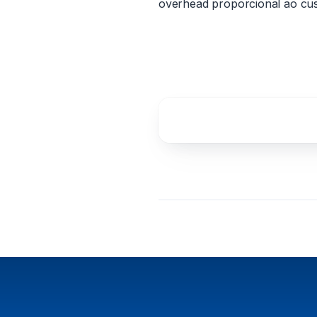
overhead proporcional ao cus
Ver Simulador de Cu