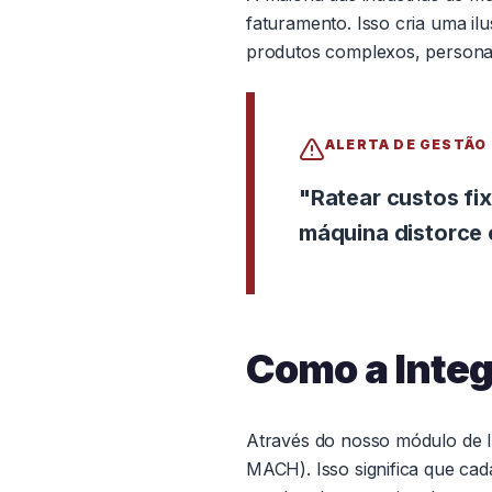
faturamento. Isso cria uma il
produtos complexos, persona
ALERTA DE GESTÃO
"Ratear custos fi
máquina distorce 
Como a Inte
Através do nosso módulo de I
MACH). Isso significa que ca