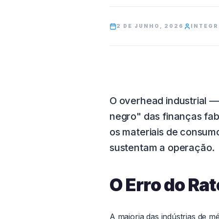
2 DE JUNHO, 2026
INTEG
O overhead industrial —
negro" das finanças fabr
os materiais de consum
sustentam a operação.
O Erro do Rat
A maioria das indústrias de 