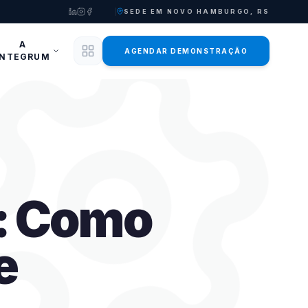
SEDE EM NOVO HAMBURGO, RS
A
AGENDAR DEMONSTRAÇÃO
INTEGRUM
l: Como
e