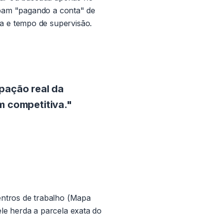
cabam "pagando a conta" de
a e tempo de supervisão.
pação real da
m competitiva."
entros de trabalho (Mapa
le herda a parcela exata do