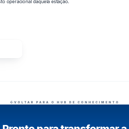
to operacional daquela estação.
stos
VOLTAR PARA O HUB DE CONHECIMENTO
Pronto para transformar a