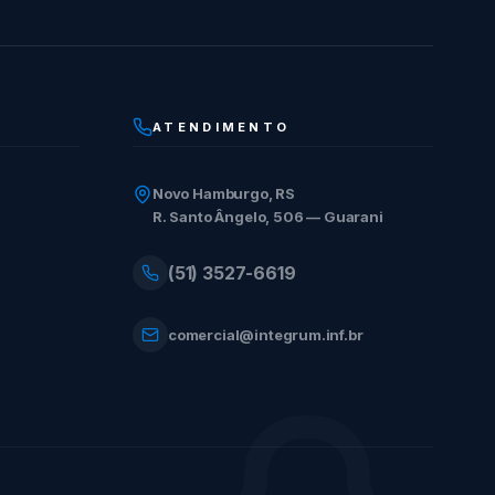
ATENDIMENTO
Novo Hamburgo, RS
R. Santo Ângelo, 506 — Guarani
(51) 3527-6619
comercial@integrum.inf.br