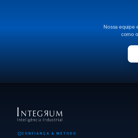
Nossa equipe e
como o 
CONFIANÇA & MÉTODO