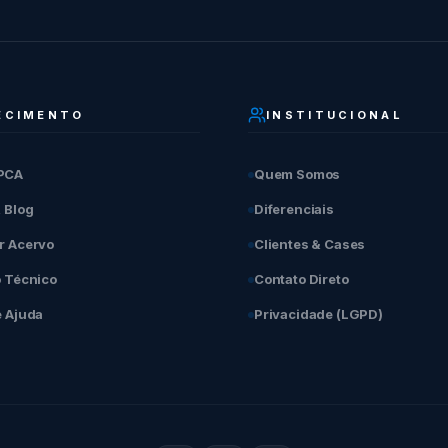
ECIMENTO
INSTITUCIONAL
PCA
Quem Somos
& Blog
Diferenciais
r Acervo
Clientes & Cases
o Técnico
Contato Direto
e Ajuda
Privacidade (LGPD)