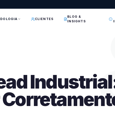
BLOG &
DOLOGIA
CLIENTES
INSIGHTS
ad Industria
 Corretament