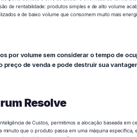
usão de rentabilidade: produtos simples e de alto volume a
lizados e de baixo volume que consomem muito mais energi
xos por volume sem considerar o tempo de ocu
o preço de venda e pode destruir sua vantage
grum Resolve
nteligência de Custos, permitimos a alocação baseada em c
da minuto que o produto passa em uma máquina específica, e