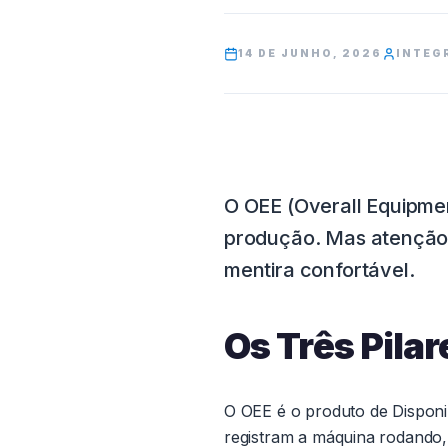
14 DE JUNHO, 2026
INTEG
O OEE (Overall Equipmen
produção. Mas atenção
mentira confortável.
Os Três Pilar
O OEE é o produto de Disponi
registram a máquina rodando