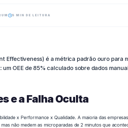
RUM
5 MIN DE LEITURA
t Effectiveness) é a métrica padrão ouro para 
: um OEE de 85% calculado sobre dados manuai
es e a Falha Oculta
bilidade x Performance x Qualidade. A maioria das empresa
, mas não medem as microparadas de 2 minutos que aconte