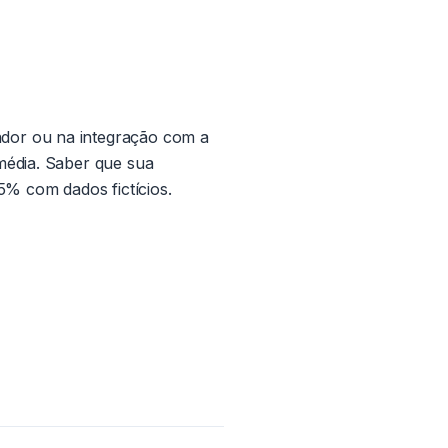
ador ou na integração com a
média. Saber que sua
5% com dados fictícios.