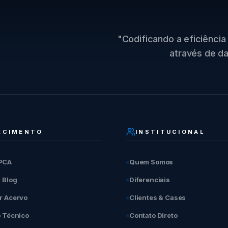
"Codificando a eficiência 
através de da
ECIMENTO
INSTITUCIONAL
PCA
Quem Somos
& Blog
Diferenciais
r Acervo
Clientes & Cases
o Técnico
Contato Direto