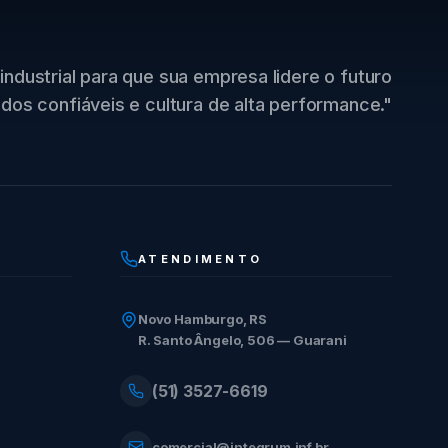
industrial para que sua empresa lidere o futuro
dos confiáveis e cultura de alta performance."
ATENDIMENTO
Novo Hamburgo, RS
R. Santo Ângelo, 506 — Guarani
(51) 3527-6619
comercial@integrum.inf.br