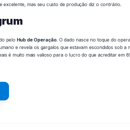
ce excelente, mas seu custo de produção diz o contrário.
egrum
ado pelo
Hub de Operação
. O dado nasce no toque do oper
 humano e revela os gargalos que estavam escondidos sob a 
ais é muito mais valioso para o lucro do que acreditar em 8