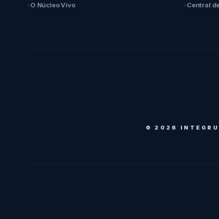
O Núcleo Vivo
Central d
© 2026 INTEGRU