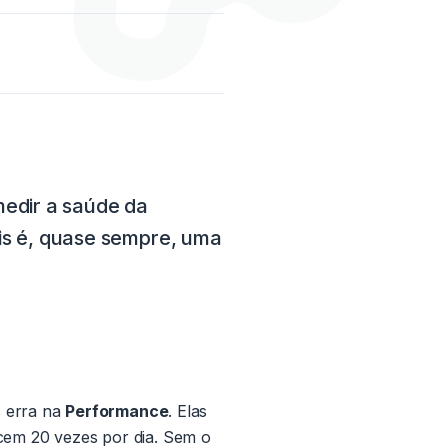
medir a saúde da
s é, quase sempre, uma
s erra na
Performance
. Elas
cem 20 vezes por dia. Sem o