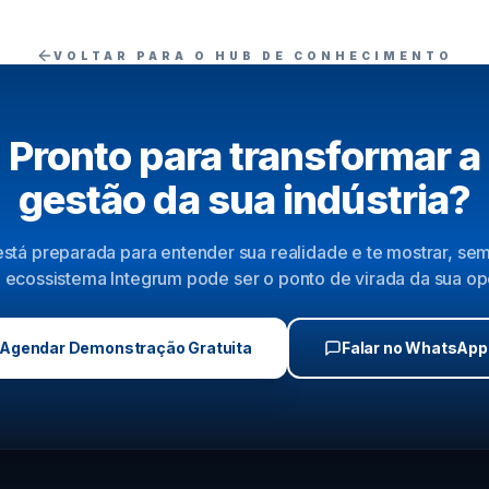
VOLTAR PARA O HUB DE CONHECIMENTO
Pronto para transformar a
gestão da sua indústria?
stá preparada para entender sua realidade e te mostrar, s
ecossistema Integrum pode ser o ponto de virada da sua o
Agendar Demonstração Gratuita
Falar no WhatsApp