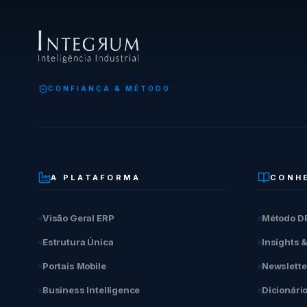
CONFIANÇA & MÉTODO
A PLATAFORMA
CONH
Visão Geral ERP
Método D
Estrutura Única
Insights 
Portais Mobile
Newslette
Business Intelligence
Dicionári