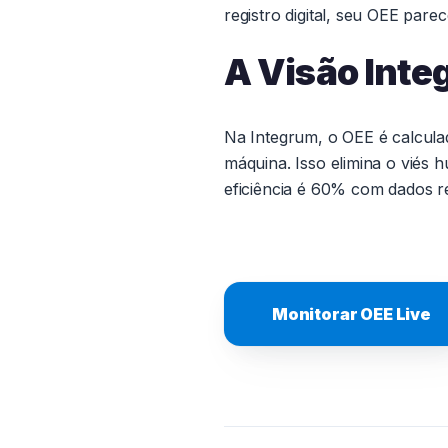
registro digital, seu OEE pare
A Visão Int
Na Integrum, o OEE é calcul
máquina. Isso elimina o viés
eficiência é 60% com dados re
Monitorar OEE Live