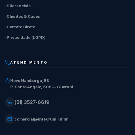
Diferenciais
Clientes & Cases
Contato Direto
Privacidade (LGPD)
ATENDIMENTO
Novo Hamburgo, RS
R. Santo Ângelo, 506 — Guarani
(51) 3527-6619
comercial@integrum.inf.br