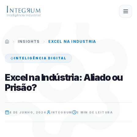
Pular para o conteúdo principal
INSIGHTS
EXCEL NA INDUSTRIA
INTELIGÊNCIA DIGITAL
Excel na Indústria: Aliado ou
Prisão?
4 DE JUNHO, 2026
INTEGRUM
5 MIN DE LEITURA