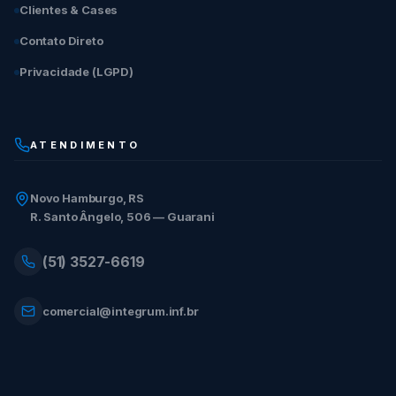
Clientes & Cases
Contato Direto
Privacidade (LGPD)
ATENDIMENTO
Novo Hamburgo, RS
R. Santo Ângelo, 506 — Guarani
(51) 3527-6619
comercial@integrum.inf.br