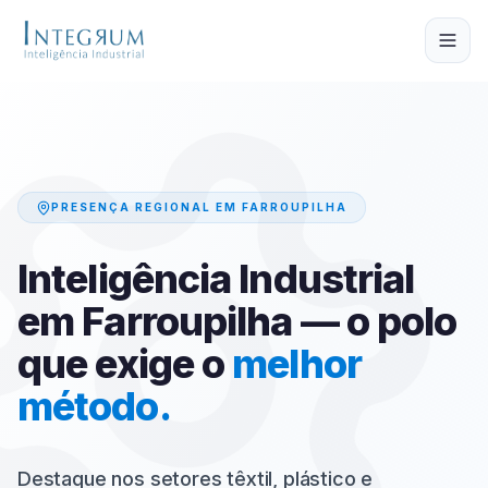
Pular para o conteúdo principal
PRESENÇA REGIONAL EM
FARROUPILHA
Inteligência Industrial
em
Farroupilha
— o polo
que exige o
melhor
método.
Destaque nos setores têxtil, plástico e